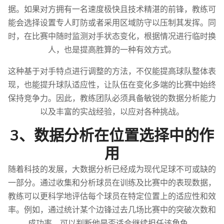
据。如果对方拥有一名速度极快且技术精湛的前锋，教练可
能会选择设置专人盯防或者采用区域防守以压制其发挥。同
时，在比赛中随时监测对手状态变化，根据情况进行临时换
人，也是提高胜算的一种有效方式。
这种基于对手特点进行调整的方法，不仅能提高球队整体表
现，也能提升球队适应性，让队伍在变化多端的比赛中始终
保持竞争力。因此，教练团队必须具备敏锐的数据分析能力
以及丰富的实战经验，以应对各种挑战。
3、数据分析在位置选择中的作
用
随着科技的发展，大数据分析已经成为现代足球不可或缺的
一部分。通过收集和分析球员在训练及比赛中的表现数据，
教练可以更科学地评估每个球员在特定位置上的适应性和效
率。例如，通过统计某个边锋过去几场比赛中的突破次数和
成功率，可以判断他是否适合继续担任该角色。