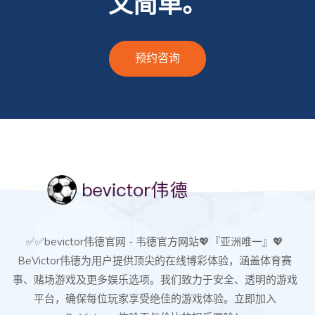
又简单。
预约咨询
✅✅bevictor伟德官网 - 韦德官方网站💖『亚洲唯一』💖
BeVictor伟德为用户提供顶尖的在线博彩体验，涵盖体育赛
事、赌场游戏及更多娱乐选项。我们致力于安全、透明的游戏
平台，确保每位玩家享受绝佳的游戏体验。立即加入